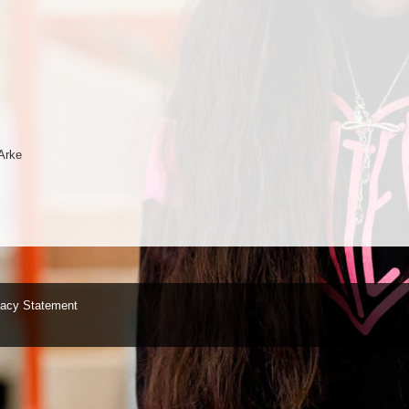
Arke
vacy Statement