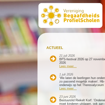
ACTUEEL
21 juli 2026
BPS-festival 2026 op 27 novemb
2026
Lees meer…
1 juli 2026
‘We laten de leerlingen hun onder
zo passend mogelijk maken’. Hb-
onderwijs op het Theresialyceum
Lees meer…
23 juni 2026
Bestuurslid Riekelt Korf: ‘Onderwi
moet kinderen uitdagen, ook aan 