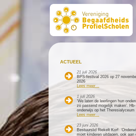
ACTUEEL
21 juli 2026
BPS-festival 2026 op 27 novemb
2026
Lees meer…
1 juli 2026
‘We laten de leerlingen hun onder
zo passend mogelijk maken’. Hb-
onderwijs op het Theresialyceum
Lees meer…
23 juni 2026
Bestuurslid Riekelt Korf: ‘Onderwi
moet kinderen uitdagen, ook aan 