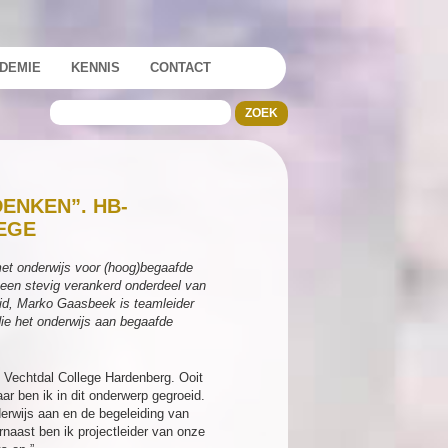
DEMIE
KENNIS
CONTACT
ENKEN”. HB-
EGE
 met onderwijs voor (hoog)begaafde
ot een stevig verankerd onderdeel van
eid, Marko Gaasbeek is teamleider
die het onderwijs aan begaafde
t Vechtdal College Hardenberg. Ooit
ar ben ik in dit onderwerp gegroeid.
erwijs aan en de begeleiding van
naast ben ik projectleider van onze