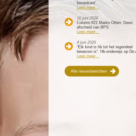
bovenkant’
Lees meer…
16 juni 2026
Column #21 Marko Otten: Geen
afscheid van BPS
Lees meer…
4 juni 2026
“Elk kind is hb tot het tegendeel
bewezen is”. Hb-onderwijs op De 
Lees meer…
Alle nieuwsberichten