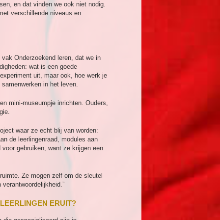
en, en dat vinden we ook niet nodig.
 met verschillende niveaus en
het vak Onderzoekend leren, dat we in
digheden: wat is een goede
experiment uit, maar ook, hoe werk je
en samenwerken in het leven.
igen mini-museumpje inrichten. Ouders,
gie.
oject waar ze echt blij van worden:
aan de leerlingenraad, modules aan
 voor gebruiken, want ze krijgen een
kruimte. Ze mogen zelf om de sleutel
 verantwoordelijkheid.”
LEERLINGEN ERUIT?