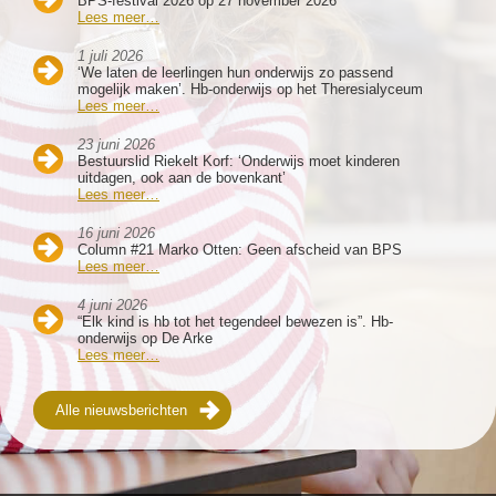
BPS-festival 2026 op 27 november 2026
Lees meer…
1 juli 2026
‘We laten de leerlingen hun onderwijs zo passend
mogelijk maken’. Hb-onderwijs op het Theresialyceum
Lees meer…
23 juni 2026
Bestuurslid Riekelt Korf: ‘Onderwijs moet kinderen
uitdagen, ook aan de bovenkant’
Lees meer…
16 juni 2026
Column #21 Marko Otten: Geen afscheid van BPS
Lees meer…
4 juni 2026
“Elk kind is hb tot het tegendeel bewezen is”. Hb-
onderwijs op De Arke
Lees meer…
Alle nieuwsberichten