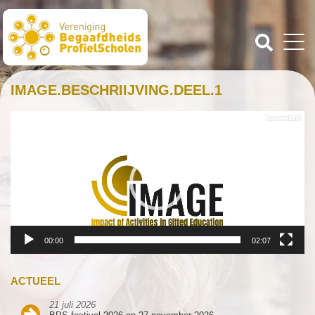
IMAGE.BESCHRIIJVING.DEEL.1
Videospeler
00:00
02:07
ACTUEEL
21 juli 2026