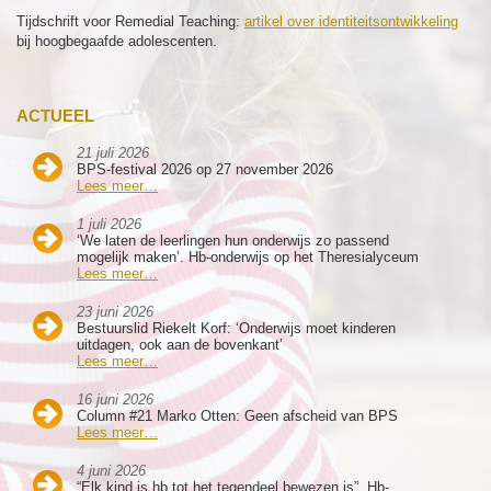
Tijdschrift voor Remedial Teaching:
artikel over identiteitsontwikkeling
bij hoogbegaafde adolescenten.
ACTUEEL
21 juli 2026
BPS-festival 2026 op 27 november 2026
Lees meer…
1 juli 2026
‘We laten de leerlingen hun onderwijs zo passend
mogelijk maken’. Hb-onderwijs op het Theresialyceum
Lees meer…
23 juni 2026
Bestuurslid Riekelt Korf: ‘Onderwijs moet kinderen
uitdagen, ook aan de bovenkant’
Lees meer…
16 juni 2026
Column #21 Marko Otten: Geen afscheid van BPS
Lees meer…
4 juni 2026
“Elk kind is hb tot het tegendeel bewezen is”. Hb-