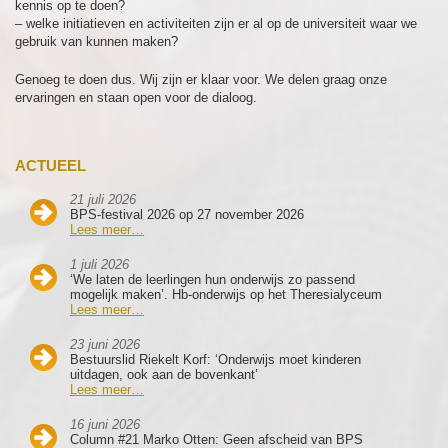
kennis op te doen?
– welke initiatieven en activiteiten zijn er al op de universiteit waar we
gebruik van kunnen maken?
Genoeg te doen dus. Wij zijn er klaar voor. We delen graag onze
ervaringen en staan open voor de dialoog.
ACTUEEL
21 juli 2026
BPS-festival 2026 op 27 november 2026
Lees meer…
1 juli 2026
‘We laten de leerlingen hun onderwijs zo passend
mogelijk maken’. Hb-onderwijs op het Theresialyceum
Lees meer…
23 juni 2026
Bestuurslid Riekelt Korf: ‘Onderwijs moet kinderen
uitdagen, ook aan de bovenkant’
Lees meer…
16 juni 2026
Column #21 Marko Otten: Geen afscheid van BPS