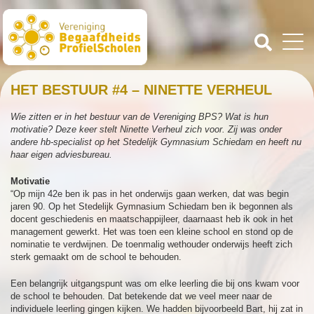
HET BESTUUR #4 – NINETTE VERHEUL
Wie zitten er in het bestuur van de Vereniging BPS? Wat is hun
motivatie? Deze keer stelt Ninette Verheul zich voor. Zij was onder
andere hb-specialist op het Stedelijk Gymnasium Schiedam en heeft nu
haar eigen adviesbureau.
Motivatie
“Op mijn 42e ben ik pas in het onderwijs gaan werken, dat was begin
jaren 90. Op het Stedelijk Gymnasium Schiedam ben ik begonnen als
docent geschiedenis en maatschappijleer, daarnaast heb ik ook in het
management gewerkt. Het was toen een kleine school en stond op de
nominatie te verdwijnen. De toenmalig wethouder onderwijs heeft zich
sterk gemaakt om de school te behouden.
Een belangrijk uitgangspunt was om elke leerling die bij ons kwam voor
de school te behouden. Dat betekende dat we veel meer naar de
individuele leerling gingen kijken. We hadden bijvoorbeeld Bart, hij zat in