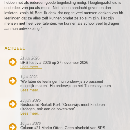
hebben net als iedereen goede begeleiding nodig. Hoogbegaafdheid is
onderdeel van jou als mens. Niet alleen aandacht geven en dan
loslaten, zoals bij Bart. Ik denk dat nog te veel mensen denken van hb-
leerlingen dat ze alles zelf kunnen omdat ze zo slim zijn. Het zijn
mensen met heel veel talenten; we kunnen als school veel bijdragen
aan hun ontwikkeling.”
ACTUEEL
21 juli 2026
BPS-festival 2026 op 27 november 2026
Lees meer…
1 juli 2026
‘We laten de leerlingen hun onderwijs zo passend
mogelijk maken’. Hb-onderwijs op het Theresialyceum
Lees meer…
23 juni 2026
Bestuurslid Riekelt Korf: ‘Onderwijs moet kinderen
uitdagen, ook aan de bovenkant’
Lees meer…
16 juni 2026
Column #21 Marko Otten: Geen afscheid van BPS