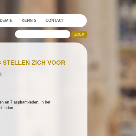
DEMIE
KENNIS
CONTACT
S STELLEN ZICH VOOR
d:
n en 7 aspirant-leden, in het
nt-leden.
———-