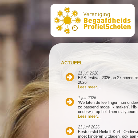
ACTUEEL
21 juli 2026
BPS-festival 2026 op 27 novemb
2026
Lees meer…
1 juli 2026
‘We laten de leerlingen hun onder
zo passend mogelijk maken’. Hb-
onderwijs op het Theresialyceum
Lees meer…
23 juni 2026
Bestuurslid Riekelt Korf: ‘Onderwi
moet kinderen uitdagen, ook aan 