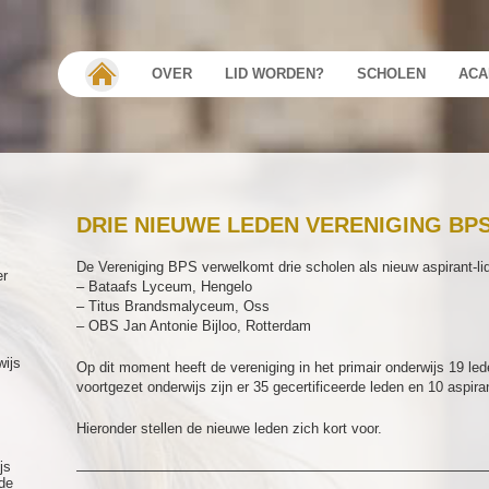
OVER
LID WORDEN?
SCHOLEN
ACA
DRIE NIEUWE LEDEN VERENIGING BP
De Vereniging BPS verwelkomt drie scholen als nieuw aspirant-li
er
– Bataafs Lyceum, Hengelo
– Titus Brandsmalyceum, Oss
– OBS Jan Antonie Bijloo, Rotterdam
wijs
Op dit moment heeft de vereniging in het primair onderwijs 19 lede
voortgezet onderwijs zijn er 35 gecertificeerde leden en 10 aspira
Hieronder stellen de nieuwe leden zich kort voor.
js
—————————————————————————————
de