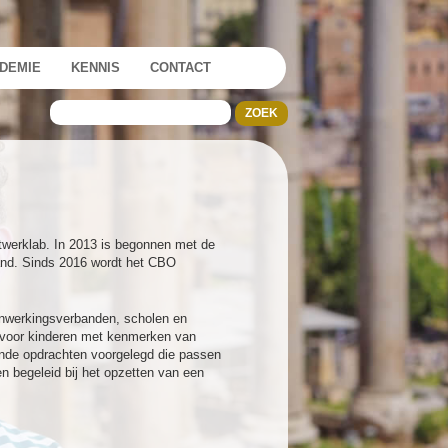
DEMIE
KENNIS
CONTACT
werklab. In 2013 is begonnen met de
land. Sinds 2016 wordt het CBO
nwerkingsverbanden, scholen en
n voor kinderen met kenmerken van
ende opdrachten voorgelegd die passen
en begeleid bij het opzetten van een