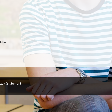
Arke
vacy Statement