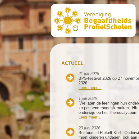
ACTUEEL
21 juli 2026
BPS-festival 2026 op 27 novemb
2026
Lees meer…
1 juli 2026
‘We laten de leerlingen hun onder
zo passend mogelijk maken’. Hb-
onderwijs op het Theresialyceum
Lees meer…
23 juni 2026
Bestuurslid Riekelt Korf: ‘Onderwi
moet kinderen uitdagen, ook aan 