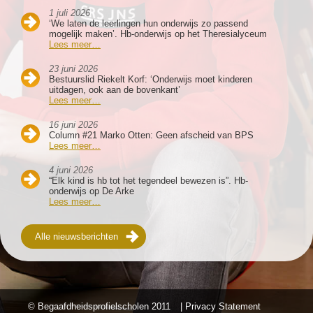
1 juli 2026
‘We laten de leerlingen hun onderwijs zo passend
mogelijk maken’. Hb-onderwijs op het Theresialyceum
Lees meer…
23 juni 2026
Bestuurslid Riekelt Korf: ‘Onderwijs moet kinderen
uitdagen, ook aan de bovenkant’
Lees meer…
16 juni 2026
Column #21 Marko Otten: Geen afscheid van BPS
Lees meer…
4 juni 2026
“Elk kind is hb tot het tegendeel bewezen is”. Hb-
onderwijs op De Arke
Lees meer…
Alle nieuwsberichten
© Begaafdheidsprofielscholen
2011
| Privacy Statement