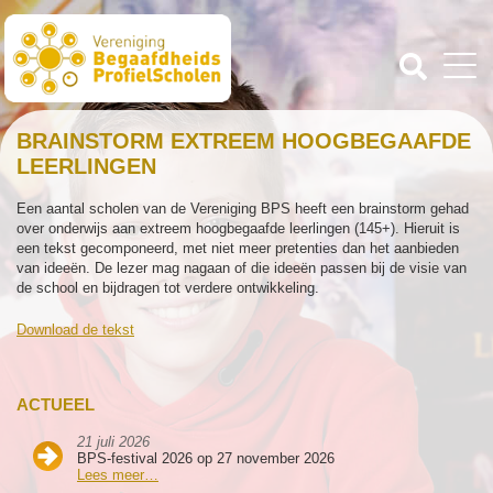
BRAINSTORM EXTREEM HOOGBEGAAFDE
LEERLINGEN
Een aantal scholen van de Vereniging BPS heeft een brainstorm gehad
over onderwijs aan extreem hoogbegaafde leerlingen (145+). Hieruit is
een tekst gecomponeerd, met niet meer pretenties dan het aanbieden
van ideeën. De lezer mag nagaan of die ideeën passen bij de visie van
de school en bijdragen tot verdere ontwikkeling.
Download de tekst
ACTUEEL
21 juli 2026
BPS-festival 2026 op 27 november 2026
Lees meer…