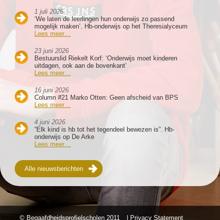
1 juli 2026
‘We laten de leerlingen hun onderwijs zo passend
mogelijk maken’. Hb-onderwijs op het Theresialyceum
Lees meer…
23 juni 2026
Bestuurslid Riekelt Korf: ‘Onderwijs moet kinderen
uitdagen, ook aan de bovenkant’
Lees meer…
16 juni 2026
Column #21 Marko Otten: Geen afscheid van BPS
Lees meer…
4 juni 2026
“Elk kind is hb tot het tegendeel bewezen is”. Hb-
onderwijs op De Arke
Lees meer…
Alle nieuwsberichten
© Begaafdheidsprofielscholen
2011
| Privacy Statement