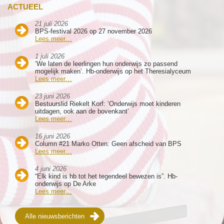
ACTUEEL
21 juli 2026
BPS-festival 2026 op 27 november 2026
Lees meer…
1 juli 2026
‘We laten de leerlingen hun onderwijs zo passend
mogelijk maken’. Hb-onderwijs op het Theresialyceum
Lees meer…
23 juni 2026
Bestuurslid Riekelt Korf: ‘Onderwijs moet kinderen
uitdagen, ook aan de bovenkant’
Lees meer…
16 juni 2026
Column #21 Marko Otten: Geen afscheid van BPS
Lees meer…
4 juni 2026
“Elk kind is hb tot het tegendeel bewezen is”. Hb-
onderwijs op De Arke
Lees meer…
Alle nieuwsberichten