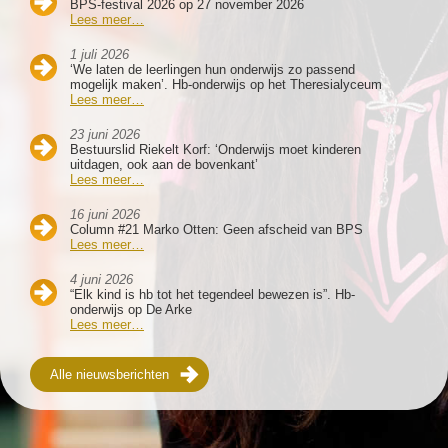
BPS-festival 2026 op 27 november 2026
Lees meer…
1 juli 2026
‘We laten de leerlingen hun onderwijs zo passend
mogelijk maken’. Hb-onderwijs op het Theresialyceum
Lees meer…
23 juni 2026
Bestuurslid Riekelt Korf: ‘Onderwijs moet kinderen
uitdagen, ook aan de bovenkant’
Lees meer…
16 juni 2026
Column #21 Marko Otten: Geen afscheid van BPS
Lees meer…
4 juni 2026
“Elk kind is hb tot het tegendeel bewezen is”. Hb-
onderwijs op De Arke
Lees meer…
Alle nieuwsberichten