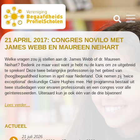
21 APRIL 2017: CONGRES NOVILO MET
JAMES WEBB EN MAUREEN NEIHART
Welke vragen zou jij stellen aan dr. James Webb of dr. Maureen
Neihart? Bedenk ze maar vast want je hebt nu de kans om ze uitgebreid
te spreken! Deze twee belangrijke professoren op het gebied van
(hoog)begaafdheid komen in april naar Nederland. Ook nemen zij ’twice
exceptional’ deskundige Claire Hughes mee. Het programma bestaat uit
twee studiedagen voor ervaren professionals en een congres voor alle
geïnteresseerden. Uiteraard kun je ook één van de drie bijwonen!
Lees verder…
ACTUEEL
21 juli 2026