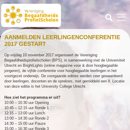
AANMELDEN LEERLINGENCONFERENTIE
2017 GESTART
Op vrijdag 10 november 2017 organiseert de Vereniging
Begaafdheidsprofielscholen (BPS), in samenwerking met de Universiteit
Utrecht en BrightLights (online magazine voor & door hoogbegaafde
jongeren), de vijfde conferentie voor hoogbegaafde leerlingen in het
voortgezet onderwijs. De voorgaande edities werden zeer gewaardeerd
door leerlingen, docenten en de sprekers, met gemiddeld een 8. Locatie
van deze editie is het University College Utrecht.
Hoe ziet het programma er uit?
10:00 – 10:30 uur Opening
10:45 – 12:15 uur Ronde 1
12:15 – 13:00 uur Lunch
13:00 – 14:30 uur Ronde 2
14:30 – 15:00 uur Pauze
15:00 – 16:30 uur Ronde 3