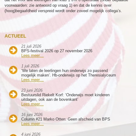
voorwaarden: zie antwoord op vraag 1) en dat de kennis over
(hoog)begaafdheid verspreid wordt onder zoveel mogelijk collega’s.
ACTUEEL
21 juli 2026
BPS-festival 2026 op 27 november 2026
Lees meer…
1 juli 2026
‘We laten de leerlingen hun onderwijs zo passend
mogelijk maken’. Hb-onderwijs op het Theresialyceum
Lees meer…
23 juni 2026
Bestuurslid Riekelt Korf: ‘Onderwijs moet kinderen
uitdagen, ook aan de bovenkant’
Lees meer…
16 juni 2026
Column #21 Marko Otten: Geen afscheid van BPS
Lees meer…
4 juni 2026