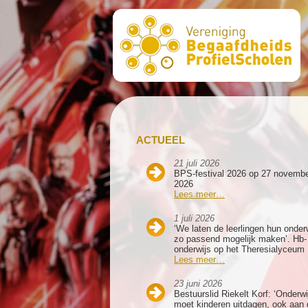
ACTUEEL
21 juli 2026
BPS-festival 2026 op 27 novemb
2026
Lees meer…
1 juli 2026
‘We laten de leerlingen hun onder
zo passend mogelijk maken’. Hb-
onderwijs op het Theresialyceum
Lees meer…
23 juni 2026
Bestuurslid Riekelt Korf: ‘Onderwi
moet kinderen uitdagen, ook aan 