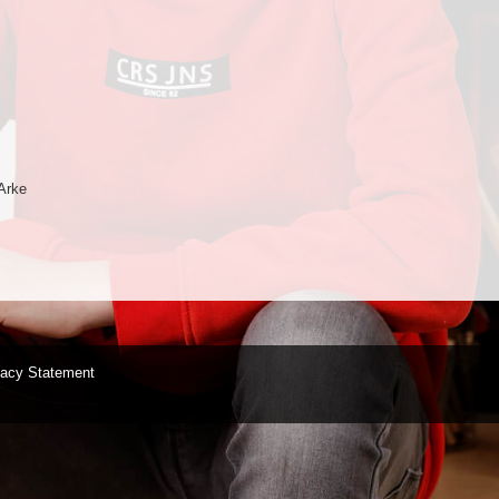
Arke
vacy Statement