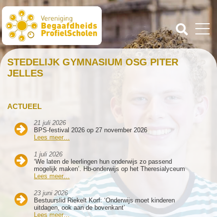
STEDELIJK GYMNASIUM OSG PITER
JELLES
ACTUEEL
21 juli 2026
BPS-festival 2026 op 27 november 2026
Lees meer…
1 juli 2026
‘We laten de leerlingen hun onderwijs zo passend
mogelijk maken’. Hb-onderwijs op het Theresialyceum
Lees meer…
23 juni 2026
Bestuurslid Riekelt Korf: ‘Onderwijs moet kinderen
uitdagen, ook aan de bovenkant’
Lees meer…