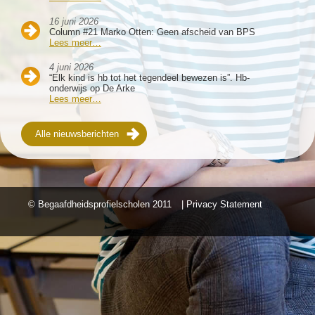
16 juni 2026
Column #21 Marko Otten: Geen afscheid van BPS
Lees meer…
4 juni 2026
“Elk kind is hb tot het tegendeel bewezen is”. Hb-
onderwijs op De Arke
Lees meer…
Alle nieuwsberichten
© Begaafdheidsprofielscholen
2011
| Privacy Statement