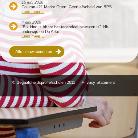
16 juni 2026
Column #21 Marko Otten: Geen afscheid van BPS
Lees meer…
4 juni 2026
“Elk kind is hb tot het tegendeel bewezen is”. Hb-
onderwijs op De Arke
Lees meer…
Alle nieuwsberichten
© Begaafdheidsprofielscholen
2011
| Privacy Statement