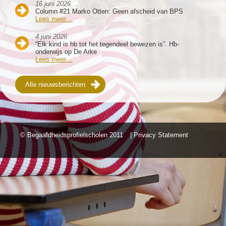
16 juni 2026
Column #21 Marko Otten: Geen afscheid van BPS
Lees meer…
4 juni 2026
“Elk kind is hb tot het tegendeel bewezen is”. Hb-
onderwijs op De Arke
Lees meer…
Alle nieuwsberichten
© Begaafdheidsprofielscholen
2011
| Privacy Statement