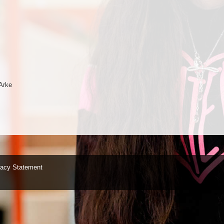
Arke
vacy Statement