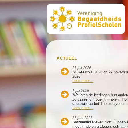
ACTUEEL
21 juli 2026
BPS-festival 2026 op 27 novemb
2026
Lees meer…
1 juli 2026
‘We laten de leerlingen hun onder
zo passend mogelijk maken’. Hb-
onderwijs op het Theresialyceum
Lees meer…
23 juni 2026
Bestuurslid Riekelt Korf: ‘Onderwi
moet kinderen uitdagen, ook aan 