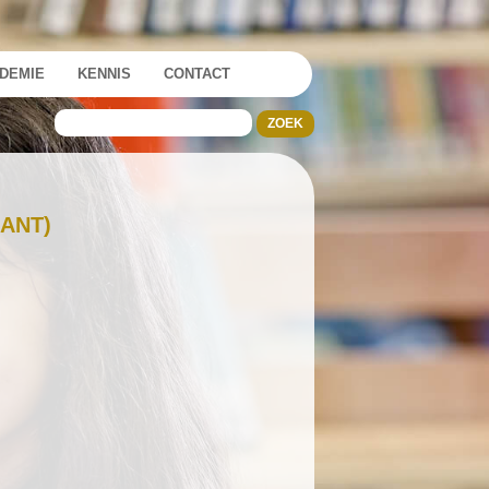
DEMIE
KENNIS
CONTACT
ANT)