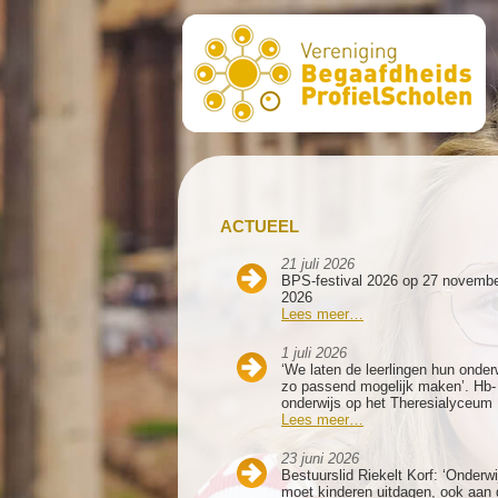
ACTUEEL
21 juli 2026
BPS-festival 2026 op 27 novemb
2026
Lees meer…
1 juli 2026
‘We laten de leerlingen hun onder
zo passend mogelijk maken’. Hb-
onderwijs op het Theresialyceum
Lees meer…
23 juni 2026
Bestuurslid Riekelt Korf: ‘Onderwi
moet kinderen uitdagen, ook aan 