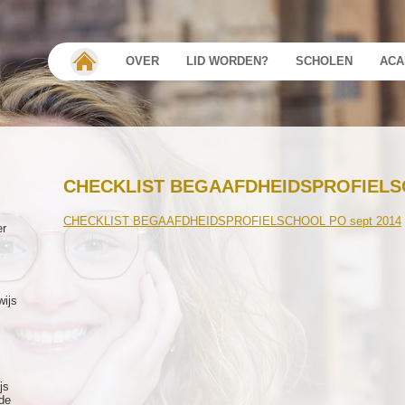
OVER
LID WORDEN?
SCHOLEN
ACA
CHECKLIST BEGAAFDHEIDSPROFIELS
CHECKLIST BEGAAFDHEIDSPROFIELSCHOOL PO sept 2014
er
wijs
js
de