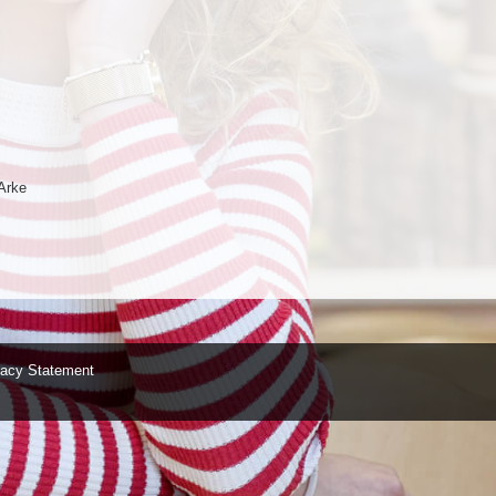
Arke
vacy Statement