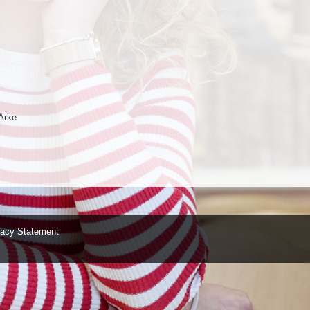
Arke
vacy Statement