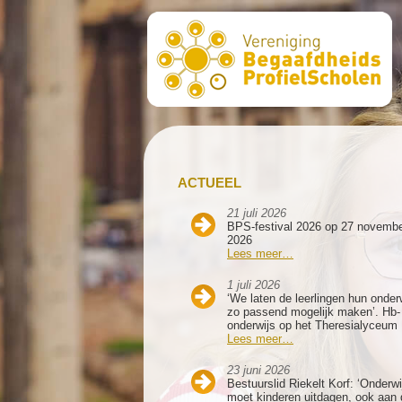
ACTUEEL
21 juli 2026
BPS-festival 2026 op 27 novemb
2026
Lees meer…
1 juli 2026
‘We laten de leerlingen hun onder
zo passend mogelijk maken’. Hb-
onderwijs op het Theresialyceum
Lees meer…
23 juni 2026
Bestuurslid Riekelt Korf: ‘Onderwi
moet kinderen uitdagen, ook aan 