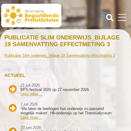
PUBLICATIE SLIM ONDERWIJS_BIJLAGE
19 SAMENVATTING EFFECTMETING 3
Publicatie Slim onderwijs_bijlage 19 Samenvatting effectmeting 3
ACTUEEL
21 juli 2026
BPS-festival 2026 op 27 november 2026
Lees meer…
1 juli 2026
‘We laten de leerlingen hun onderwijs zo passend
mogelijk maken’. Hb-onderwijs op het Theresialyceum
Lees meer…
23 juni 2026