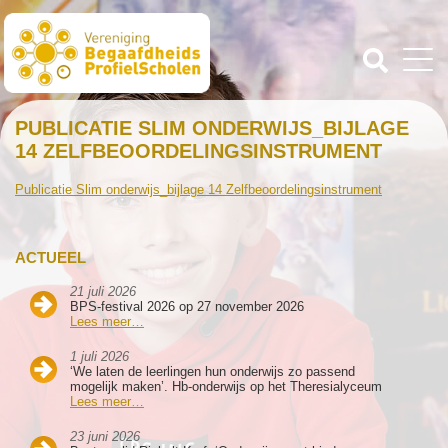
PUBLICATIE SLIM ONDERWIJS_BIJLAGE
14 ZELFBEOORDELINGSINSTRUMENT
Publicatie Slim onderwijs_bijlage 14 Zelfbeoordelingsinstrument
ACTUEEL
21 juli 2026
BPS-festival 2026 op 27 november 2026
Lees meer…
1 juli 2026
‘We laten de leerlingen hun onderwijs zo passend
mogelijk maken’. Hb-onderwijs op het Theresialyceum
Lees meer…
23 juni 2026