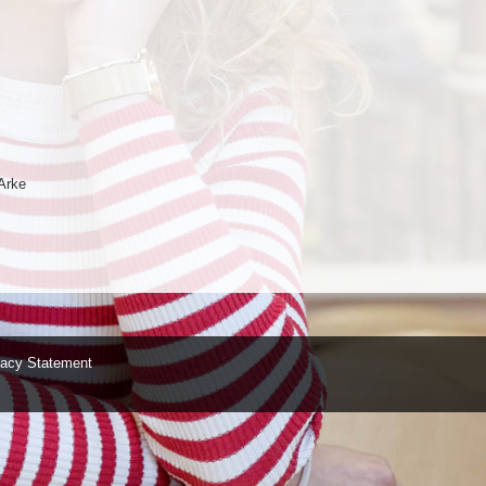
Arke
vacy Statement