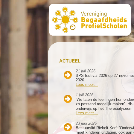
ACTUEEL
21 juli 2026
BPS-festival 2026 op 27 novemb
2026
Lees meer…
1 juli 2026
‘We laten de leerlingen hun onder
zo passend mogelijk maken’. Hb-
onderwijs op het Theresialyceum
Lees meer…
23 juni 2026
Bestuurslid Riekelt Korf: ‘Onderwi
moet kinderen uitdagen, ook aan 