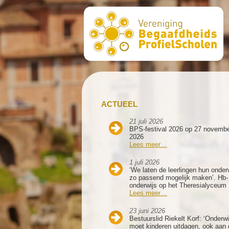
ACTUEEL
21 juli 2026
BPS-festival 2026 op 27 novemb
2026
Lees meer…
1 juli 2026
‘We laten de leerlingen hun onder
zo passend mogelijk maken’. Hb-
onderwijs op het Theresialyceum
Lees meer…
23 juni 2026
Bestuurslid Riekelt Korf: ‘Onderwi
moet kinderen uitdagen, ook aan 