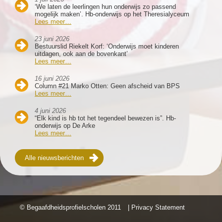
‘We laten de leerlingen hun onderwijs zo passend
mogelijk maken’. Hb-onderwijs op het Theresialyceum
Lees meer…
23 juni 2026
Bestuurslid Riekelt Korf: ‘Onderwijs moet kinderen
uitdagen, ook aan de bovenkant’
Lees meer…
16 juni 2026
Column #21 Marko Otten: Geen afscheid van BPS
Lees meer…
4 juni 2026
“Elk kind is hb tot het tegendeel bewezen is”. Hb-
onderwijs op De Arke
Lees meer…
Alle nieuwsberichten
© Begaafdheidsprofielscholen
2011
| Privacy Statement