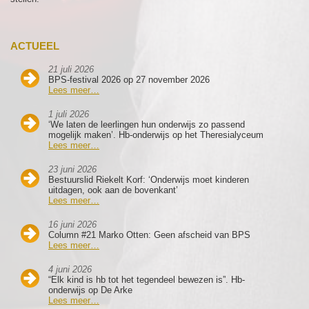
ACTUEEL
21 juli 2026
BPS-festival 2026 op 27 november 2026
Lees meer…
1 juli 2026
‘We laten de leerlingen hun onderwijs zo passend
mogelijk maken’. Hb-onderwijs op het Theresialyceum
Lees meer…
23 juni 2026
Bestuurslid Riekelt Korf: ‘Onderwijs moet kinderen
uitdagen, ook aan de bovenkant’
Lees meer…
16 juni 2026
Column #21 Marko Otten: Geen afscheid van BPS
Lees meer…
4 juni 2026
“Elk kind is hb tot het tegendeel bewezen is”. Hb-
onderwijs op De Arke
Lees meer…