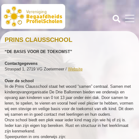
PRINS CLAUSSCHOOL
“DE BASIS VOOR DE TOEKOMST”
Contactgegevens
Straspad 1, 2719 VG Zoetermeer /
Website
Over de school
In de Prins Clausschool staat het woord “samen” centraal. Samen met
kinderopvangorganisatie De Drie Ballonnen bieden we onderwijs en
opvang aan kinderen van 0 tot 13 jaar onder één dak. Door samen te
leren, te spelen, te vieren en vooral heel veel plezier te hebben, vormen
wij een stevige en veilige basis voor de toekomst van elk kind. Dit doen
wij samen en in goed contact met leerlingen en hun ouders.
Onze school biedt een plek waar ieder kind mag zijn wie hij of zij is.
Ieder kan zijn eigen top bereiken. Rust en structuur in het leerklimaat
zijn kenmerkend.
Speerpunten in ons onderwijs zijn: