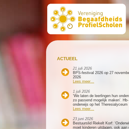
ACTUEEL
21 juli 2026
BPS-festival 2026 op 27 novemb
2026
Lees meer…
1 juli 2026
‘We laten de leerlingen hun onder
zo passend mogelijk maken’. Hb-
onderwijs op het Theresialyceum
Lees meer…
23 juni 2026
Bestuurslid Riekelt Korf: ‘Onderwi
moet kinderen uitdagen, ook aan 