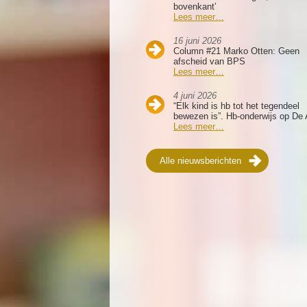
bovenkant’
Lees meer…
16 juni 2026
Column #21 Marko Otten: Geen
afscheid van BPS
Lees meer…
4 juni 2026
“Elk kind is hb tot het tegendeel
bewezen is”. Hb-onderwijs op De 
Lees meer…
Alle nieuwsberichten