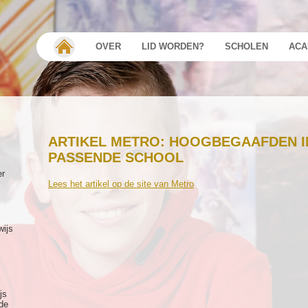
OVER
LID WORDEN?
SCHOLEN
ACA
ARTIKEL METRO: HOOGBEGAAFDEN IN
PASSENDE SCHOOL
er
Lees het artikel op de site van Metro
wijs
js
de