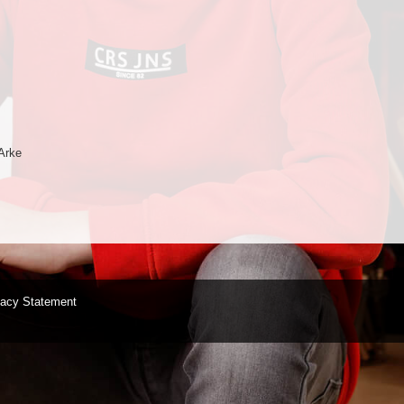
Arke
vacy Statement