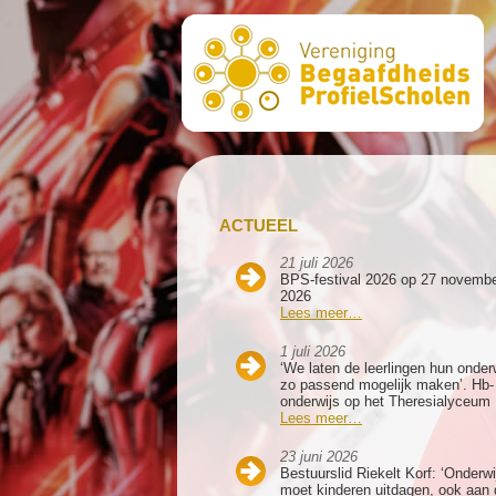
ACTUEEL
21 juli 2026
BPS-festival 2026 op 27 novemb
2026
Lees meer…
1 juli 2026
‘We laten de leerlingen hun onder
zo passend mogelijk maken’. Hb-
onderwijs op het Theresialyceum
Lees meer…
23 juni 2026
Bestuurslid Riekelt Korf: ‘Onderwi
moet kinderen uitdagen, ook aan 