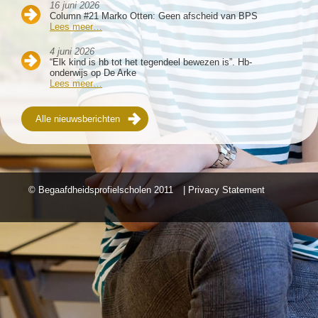
16 juni 2026
Column #21 Marko Otten: Geen afscheid van BPS
Lees meer…
4 juni 2026
“Elk kind is hb tot het tegendeel bewezen is”. Hb-
onderwijs op De Arke
Lees meer…
Alle nieuwsberichten
© Begaafdheidsprofielscholen
2011
| Privacy Statement