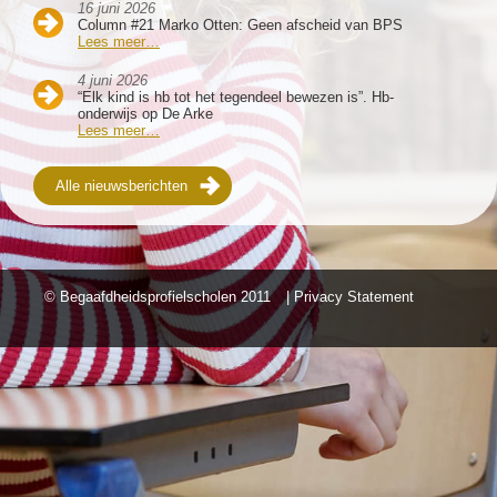
16 juni 2026
Column #21 Marko Otten: Geen afscheid van BPS
Lees meer…
4 juni 2026
“Elk kind is hb tot het tegendeel bewezen is”. Hb-
onderwijs op De Arke
Lees meer…
Alle nieuwsberichten
© Begaafdheidsprofielscholen
2011
| Privacy Statement