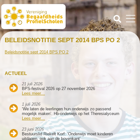
BELEIDSNOTITIE SEPT 2014 BPS PO 2
Beleidsnotitie sept 2014 BPS PO 2
ACTUEEL
21 juli 2026
BPS-festival 2026 op 27 november 2026
Lees meer…
1 juli 2026
‘We laten de leerlingen hun onderwijs zo passend
mogelijk maken’. Hb-onderwijs op het Theresialyceum
Lees meer…
23 juni 2026
Bestuurslid Riekelt Korf: ‘Onderwijs moet kinderen
uitdagen, ook aan de bovenkant’