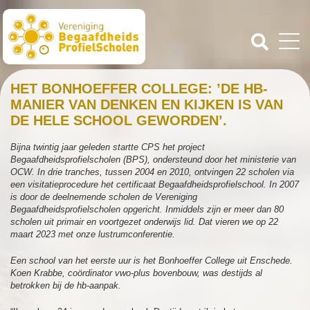
HET BONHOEFFER COLLEGE: ’DE HB-
MANIER VAN DENKEN EN KIJKEN IS VAN
DE HELE SCHOOL GEWORDEN’.
Bijna twintig jaar geleden startte CPS het project
Begaafdheidsprofielscholen (BPS), ondersteund door het ministerie van
OCW. In drie tranches, tussen 2004 en 2010, ontvingen 22 scholen via
een visitatieprocedure het certificaat Begaafdheidsprofielschool. In 2007
is door de deelnemende scholen de Vereniging
Begaafdheidsprofielscholen opgericht. Inmiddels zijn er meer dan 80
scholen uit primair en voortgezet onderwijs lid. Dat vieren we op 22
maart 2023 met onze lustrumconferentie.
Een school van het eerste uur is het Bonhoeffer College uit Enschede.
Koen Krabbe, coördinator vwo-plus bovenbouw, was destijds al
betrokken bij de hb-aanpak.