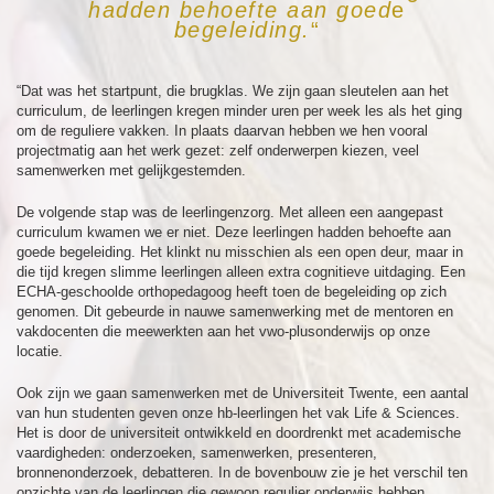
hadden behoefte aan goed
e
begeleiding.
“
“Dat was het startpunt, die brugklas. We zijn gaan sleutelen aan het
curriculum, de leerlingen kregen minder uren per week les als het ging
om de reguliere vakken. In plaats daarvan hebben we hen vooral
projectmatig aan het werk gezet: zelf onderwerpen kiezen, veel
samenwerken met gelijkgestemden.
De volgende stap was de leerlingenzorg. Met alleen een aangepast
curriculum kwamen we er niet. Deze leerlingen hadden behoefte aan
goede begeleiding. Het klinkt nu misschien als een open deur, maar in
die tijd kregen slimme leerlingen alleen extra cognitieve uitdaging. Een
ECHA-geschoolde orthopedagoog heeft toen de begeleiding op zich
genomen. Dit gebeurde in nauwe samenwerking met de mentoren en
vakdocenten die meewerkten aan het vwo-plusonderwijs op onze
locatie.
Ook zijn we gaan samenwerken met de Universiteit Twente, een aantal
van hun studenten geven onze hb-leerlingen het vak Life & Sciences.
Het is door de universiteit ontwikkeld en doordrenkt met academische
vaardigheden: onderzoeken, samenwerken, presenteren,
bronnenonderzoek, debatteren. In de bovenbouw zie je het verschil ten
opzichte van de leerlingen die gewoon regulier onderwijs hebben