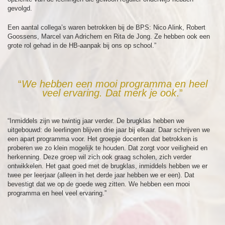
gevolgd.
Een aantal collega’s waren betrokken bij de BPS: Nico Alink, Robert
Goossens, Marcel van Adrichem en Rita de Jong. Ze hebben ook een
grote rol gehad in de HB-aanpak bij ons op school.”
“
We hebben een mooi programma en heel
veel ervaring. Dat merk je ook
.”
“Inmiddels zijn we twintig jaar verder. De brugklas hebben we
uitgebouwd: de leerlingen blijven drie jaar bij elkaar. Daar schrijven we
een apart programma voor. Het groepje docenten dat betrokken is
proberen we zo klein mogelijk te houden. Dat zorgt voor veiligheid en
herkenning. Deze groep wil zich ook graag scholen, zich verder
ontwikkelen. Het gaat goed met de brugklas, inmiddels hebben we er
twee per leerjaar (alleen in het derde jaar hebben we er een). Dat
bevestigt dat we op de goede weg zitten. We hebben een mooi
programma en heel veel ervaring.”