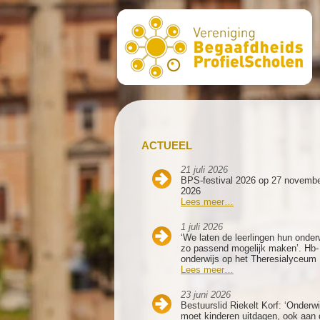
ACTUEEL
21 juli 2026
BPS-festival 2026 op 27 novemb
2026
Lees meer…
1 juli 2026
‘We laten de leerlingen hun onder
zo passend mogelijk maken’. Hb-
onderwijs op het Theresialyceum
Lees meer…
23 juni 2026
Bestuurslid Riekelt Korf: ‘Onderwi
moet kinderen uitdagen, ook aan 