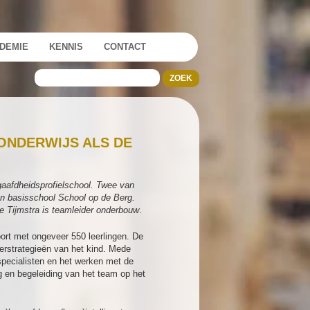
DEMIE
KENNIS
CONTACT
-ONDERWIJS ALS DE
gaafdheidsprofielschool. Twee van
n basisschool School op de Berg.
ie Tijmstra is teamleider onderbouw
.
oort met ongeveer 550 leerlingen. De
erstrategieën van het kind. Mede
specialisten en het werken met de
ng en begeleiding van het team op het