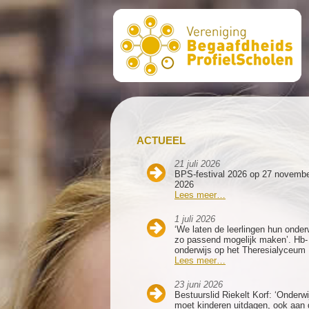
ACTUEEL
21 juli 2026
BPS-festival 2026 op 27 novemb
2026
Lees meer…
1 juli 2026
‘We laten de leerlingen hun onder
zo passend mogelijk maken’. Hb-
onderwijs op het Theresialyceum
Lees meer…
23 juni 2026
Bestuurslid Riekelt Korf: ‘Onderwi
moet kinderen uitdagen, ook aan 