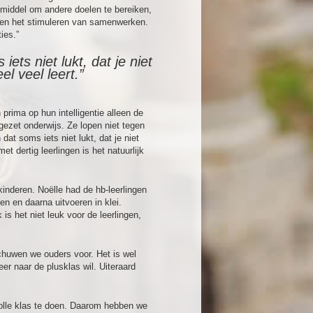
 middel om andere doelen te bereiken,
 en het stimuleren van samenwerken.
ies.”
ets niet lukt, dat je niet
el veel leert.”
 prima op hun intelligentie alleen de
ezet onderwijs. Ze lopen niet tegen
dat soms iets niet lukt, dat je niet
et dertig leerlingen is het natuurlijk
kinderen. Noëlle had de hb-leerlingen
n en daarna uitvoeren in klei.
is het niet leuk voor de leerlingen,
huwen we ouders voor. Het is wel
er naar de plusklas wil. Uiteraard
 volle klas te doen. Daarom hebben we